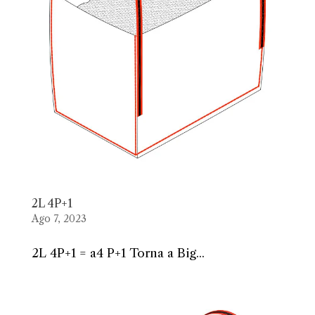
2L 4P+1
Ago 7, 2023
2L 4P+1 = a4 P+1 Torna a Big...