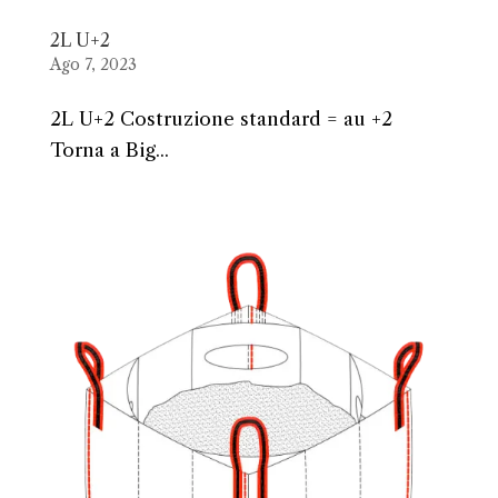
2L U+2
Ago 7, 2023
2L U+2 Costruzione standard = au +2
Torna a Big...