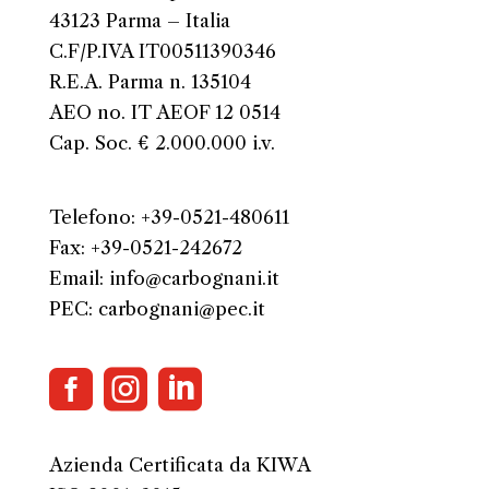
43123 Parma – Italia
C.F/P.IVA IT00511390346
R.E.A. Parma n. 135104
AEO no. IT AEOF 12 0514
Cap. Soc. € 2.000.000 i.v.
Telefono: +39-0521-480611
Fax: +39-0521-242672
Email: info@carbognani.it
PEC: carbognani@pec.it



Azienda Certificata da KIWA